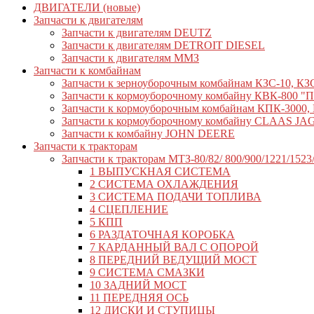
ДВИГАТЕЛИ (новые)
Запчасти к двигателям
Запчасти к двигателям DEUTZ
Запчасти к двигателям DETROIT DIESEL
Запчасти к двигателям ММЗ
Запчасти к комбайнам
Запчасти к зерноуборочным комбайнам КЗС-10, КЗ
Запчасти к кормоуборочному комбайну КВК-800 
Запчасти к кормоуборочным комбайнам КПК-3000, 
Запчасти к кормоуборочному комбайну CLAAS J
Запчасти к комбайну JOHN DEERE
Запчасти к тракторам
Запчасти к тракторам МТЗ-80/82/ 800/900/1221/1523
1 ВЫПУСКНАЯ СИСТЕМА
2 СИСТЕМА ОХЛАЖДЕНИЯ
3 СИСТЕМА ПОДАЧИ ТОПЛИВА
4 СЦЕПЛЕНИЕ
5 КПП
6 РАЗДАТОЧНАЯ КОРОБКА
7 КАРДАННЫЙ ВАЛ С ОПОРОЙ
8 ПЕРЕДНИЙ ВЕДУЩИЙ МОСТ
9 СИСТЕМА СМАЗКИ
10 ЗАДНИЙ МОСТ
11 ПЕРЕДНЯЯ ОСЬ
12 ДИСКИ И СТУПИЦЫ