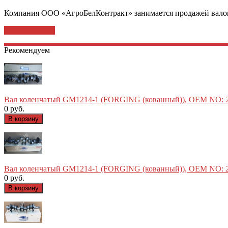
Компания ООО «АгроБелКонтракт» занимается продажей в
Читать далее...
Рекомендуем
Вал коленчатый GM1214-1 (FORGING (кованный)), OEM NO: 2
0 руб.
Вал коленчатый GM1214-1 (FORGING (кованный)), OEM NO: 2
0 руб.