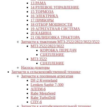
13 РАМА
14 РУЛЕВОЕ УПРАВЛЕНИЕ
15 ТОРМОЗА
16 ЭЛЕКТРИКА
17 ПРИБОРЫ
18 ОТБОР МОЩНОСТИ
19 АГРЕГАТНАЯ СИСТЕМА
20 КАБИНА
21 ОБЛИЦОВКА ТРАКТОРА
Запчасти к тракторам МТЗ-2522/2822/3022/3522
МТЗ 2522/2822/3022
КОРОБКА ПЕРЕДАЧ
СЦЕПЛЕНИЕ
МТЗ 3522
СЦЕПЛЕНИЕ
Насосы-дозаторы
Запчасти к сельскохозяйственной технике
Запчасти к посевным агрегатам
DF-2 Kverneland
Lemken Saphir 7-300
АППМ-6
Rabe MegaSeed
Rabe TurboDrill
СПУ-6
Запчасти к картофелекопательной технике