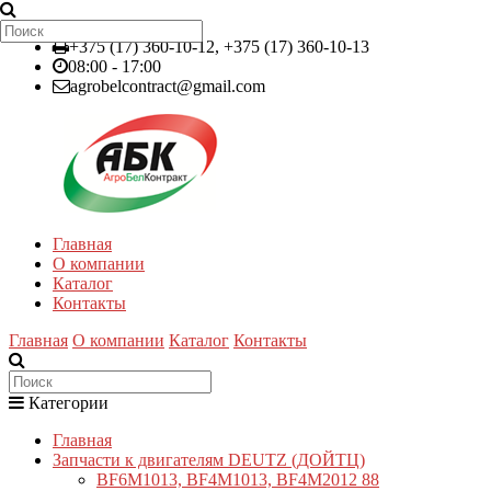
+375 (17) 360-10-12, +375 (17) 360-10-13
08:00 - 17:00
agrobelcontract@gmail.com
Главная
О компании
Каталог
Контакты
Главная
О компании
Каталог
Контакты
Категории
Главная
Запчасти к двигателям DEUTZ (ДОЙТЦ)
BF6M1013, BF4M1013, BF4M2012
88